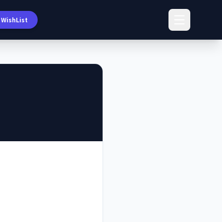
WishList