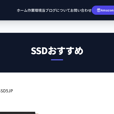
ホーム
作業環境
当ブログについて
お問い合わせ
Amazon 
SSDおすすめ
SSD5JP