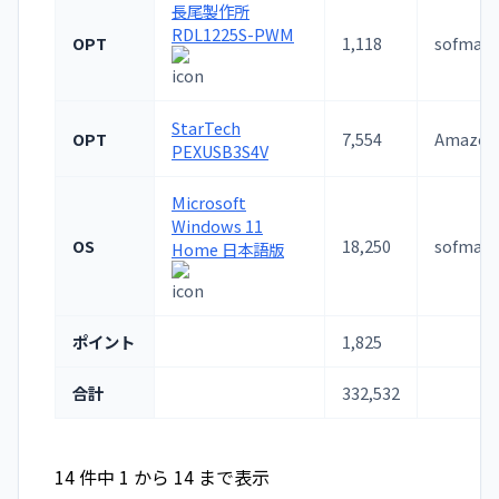
長尾製作所
RDL1225S-PWM
OPT
1,118
sofmap
StarTech
OPT
7,554
Amazon
PEXUSB3S4V
Microsoft
Windows 11
OS
18,250
sofmap
Home 日本語版
ポイント
1,825
合計
332,532
14 件中 1 から 14 まで表示