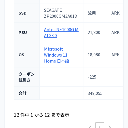
SEAGATE
SSD
流用
ARK
ZP2000GM3A013
Antec NE1000G M
PSU
21,800
ARK
ATX3.0
Microsoft
OS
18,980
ARK
Windows 11
Home 日本語
クーポン
-225
値引き
合計
349,055
12 件中 1 から 12 まで表示
❮
1
❯