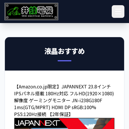
液晶おすすめ
【Amazon.co.jp限定】JAPANNEXT 23.8インチ
IPSパネル搭載 180Hz対応 フルHD(1920×1080)
解像度 ゲーミングモニター JN-i238G180F
1ms(GTG/MPRT) HDMI DP sRGB:100%
PS5:120Hz接続 【2年保証】