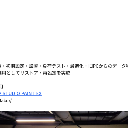
装・初期設定・設置・負荷テスト・最適化・旧PCからのデータ
業用としてリストア・再設定を実施
用
P STUDIO PAINT EX
aker/