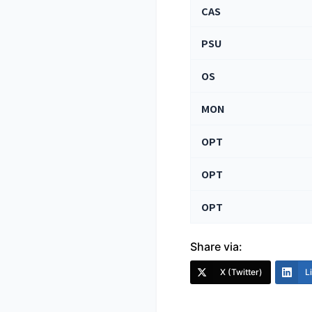
CAS
PSU
OS
MON
OPT
OPT
OPT
Share via:
X (Twitter)
L