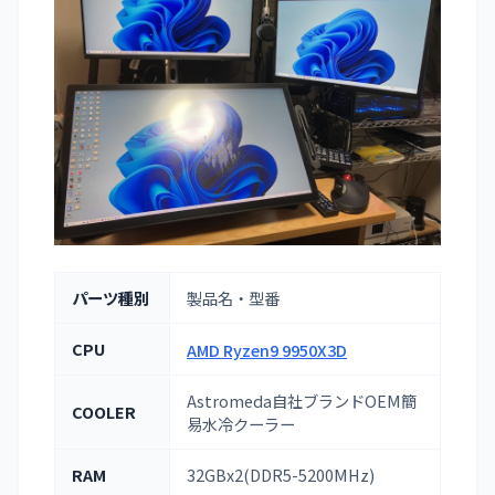
パーツ種別
製品名・型番
CPU
AMD Ryzen9 9950X3D
Astromeda自社ブランドOEM簡
COOLER
易水冷クーラー
RAM
32GBx2(DDR5-5200MHz)