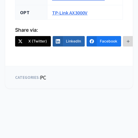
OPT
TP-Link AX3000V
Share via:
X (Twitter)
LinkedIn
Facebook
PC
CATEGORIES: