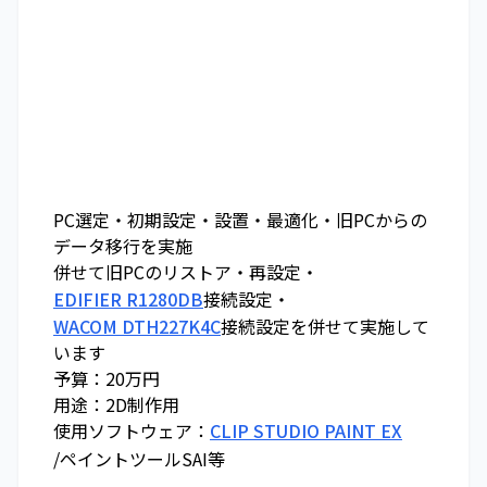
PC選定・初期設定・設置・最適化・旧PCからの
データ移行を実施
併せて旧PCのリストア・再設定・
EDIFIER R1280DB
接続設定・
WACOM DTH227K4C
接続設定を併せて実施して
います
予算：20万円
用途：2D制作用
使用ソフトウェア：
CLIP STUDIO PAINT EX
/ペイントツールSAI等