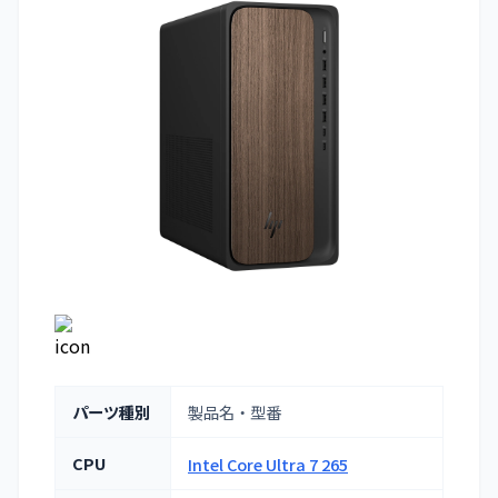
パーツ種別
製品名・型番
CPU
Intel Core Ultra 7 265