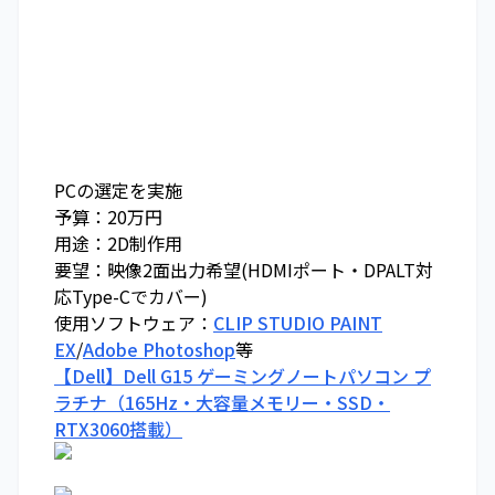
PCの選定を実施
予算：20万円
用途：2D制作用
要望：映像2面出力希望(HDMIポート・DPALT対
応Type-Cでカバー)
使用ソフトウェア：
CLIP STUDIO PAINT
EX
/
Adobe Photoshop
等
【Dell】Dell G15 ゲーミングノートパソコン プ
ラチナ（165Hz・大容量メモリー・SSD・
RTX3060搭載）