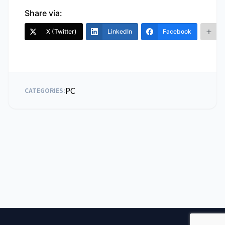
Share via:
X (Twitter)
LinkedIn
Facebook
PC
CATEGORIES: