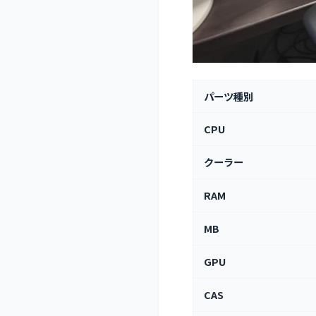
パーツ種別
CPU
クーラー
RAM
MB
GPU
CAS