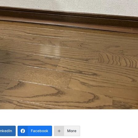
inkedIn
Facebook
More