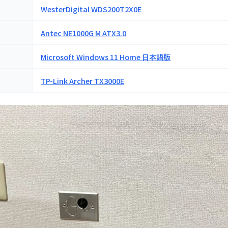
WesterDigital WDS200T2X0E
Antec NE1000G M ATX3.0
Microsoft Windows 11 Home 日本語版
TP-Link Archer TX3000E