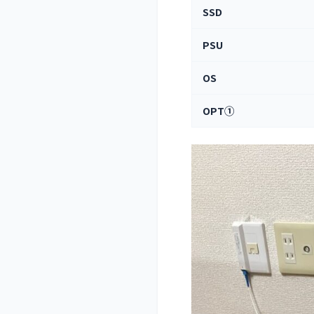
SSD
PSU
OS
OPT①