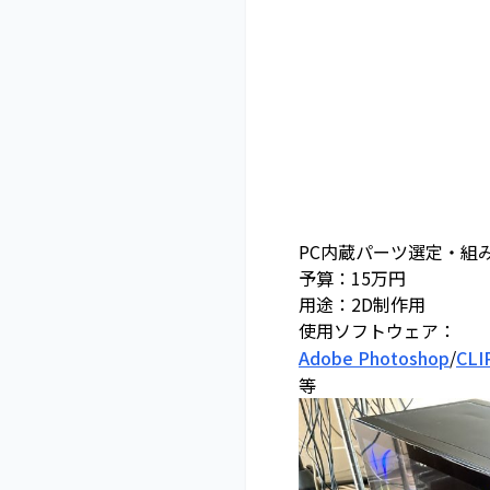
PC内蔵パーツ選定・組
予算：15万円
用途：2D制作用
使用ソフトウェア：
Adobe Photoshop
/
CLI
等