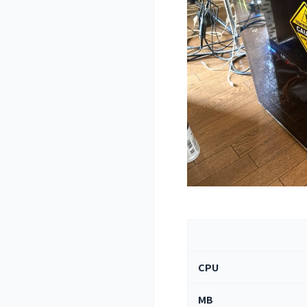
CPU
MB