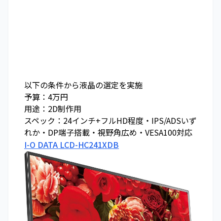
以下の条件から液晶の選定を実施
予算：4万円
用途：2D制作用
スペック：24インチ+フルHD程度・IPS/ADSいず
れか・DP端子搭載・視野角広め・VESA100対応
I-O DATA LCD-HC241XDB