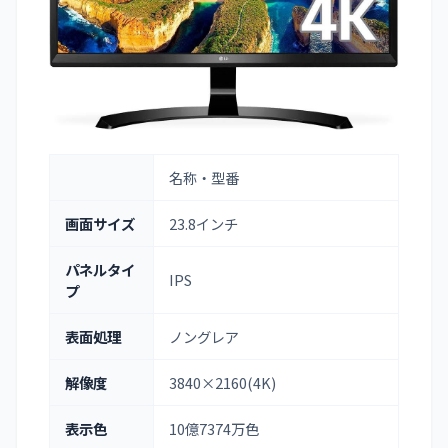
名称・型番
画面サイズ
23.8インチ
パネルタイ
IPS
プ
表面処理
ノングレア
解像度
3840×2160(4K)
表示色
10億7374万色